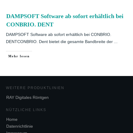
DAMPSOFT Software ab sofort erhältlich bei
CONBRIO. DENT
DAMPSOFT Software ab sofort erhältlich bei CONBRIO.
DENTCONBRIO. Dent bietet die gesamte Bandbreite der
...
Mehr lesen
WEITERE PRODUKTLINIEN
RAY Digitales Röntgen
NÜTZLICHE LINKS
Home
Datenrichtlinie