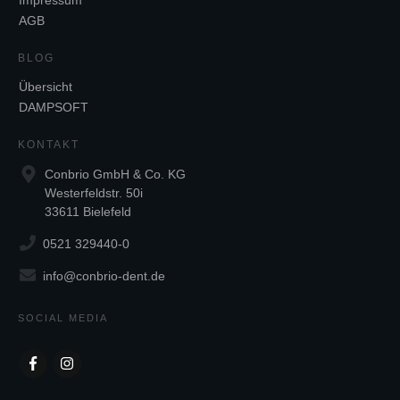
Impressum
AGB
BLOG
Übersicht
DAMPSOFT
KONTAKT
Conbrio GmbH & Co. KG
Westerfeldstr. 50i
33611 Bielefeld
0521 329440-0
info@conbrio-dent.de
SOCIAL MEDIA